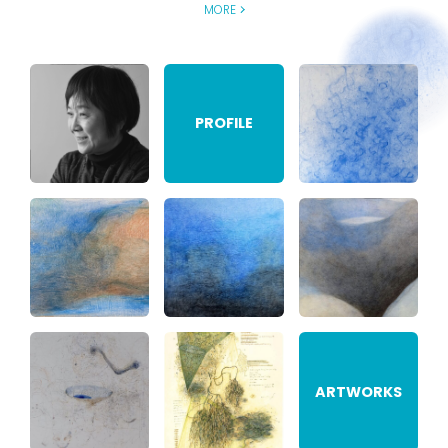
MORE
PROFILE
ARTWORKS