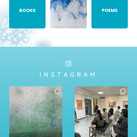
BOOKS
POEMS
INSTAGRAM