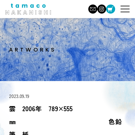
ARTWORKS
2023.09.19
雲 2006年 789×555
㎜ 色鉛
筆、紙