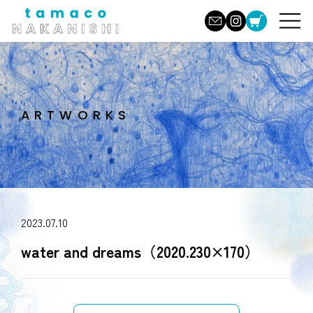
ARTWORKS
2023.07.10
water and dreams（2020.230×170）