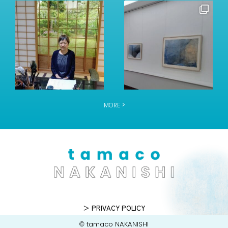
MORE
＞ PRIVACY POLICY
© tamaco NAKANISHI