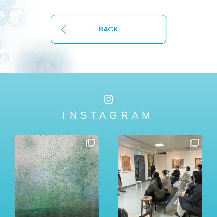
BACK
INSTAGRAM